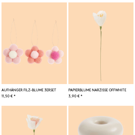
AUFHÄNGER FILZ-BLUME 3ERSET
PAPIERBLUME NARZISSE OFFWHITE
11,50 € *
3,90 € *