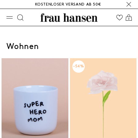
KOSTENLOSER VERSAND AB 50€
☰
0
Wohnen
-54%