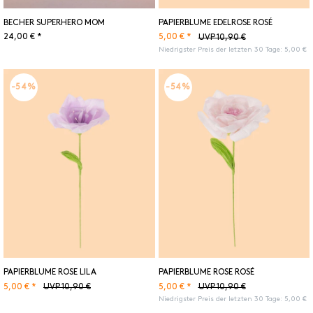
BECHER SUPERHERO MOM
PAPIERBLUME EDELROSE ROSÉ
24,00 € *
5,00 € *
UVP 10,90 €
Niedrigster Preis der letzten 30 Tage:
5,00 €
-54%
-54%
PAPIERBLUME ROSE LILA
PAPIERBLUME ROSE ROSÉ
5,00 € *
5,00 € *
UVP 10,90 €
UVP 10,90 €
Niedrigster Preis der letzten 30 Tage:
5,00 €