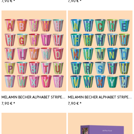
7,90 € *
7,90 € *
MELAMIN BECHER ALPHABET STRIPES PINK
MELAMIN BECHER ALPHABET STRIPES BLUE
7,90 € *
7,90 € *