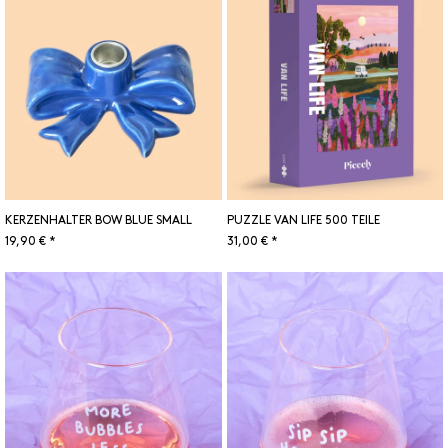
KERZENHALTER BOW BLUE SMALL
PUZZLE VAN LIFE 500 TEILE
19,90 € *
31,00 € *