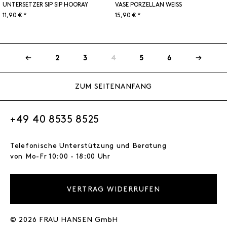
UNTERSETZER SIP SIP HOORAY
VASE PORZELLAN WEISS
11,90 € *
15,90 € *
2
3
4
5
6
ZUM SEITENANFANG
+49 40 8535 8525
Telefonische Unterstützung und Beratung
von Mo-Fr 10:00 - 18:00 Uhr
VERTRAG WIDERRUFEN
© 2026 FRAU HANSEN GmbH