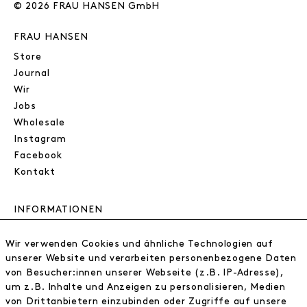
© 2026 FRAU HANSEN GmbH
FRAU HANSEN
Store
Journal
Wir
Jobs
Wholesale
Instagram
Facebook
Kontakt
INFORMATIONEN
FAQ
Wir verwenden Cookies und ähnliche Technologien auf
Zahlungsinformationen
unserer Website und verarbeiten personenbezogene Daten
Versand
von Besucher:innen unserer Webseite (z.B. IP-Adresse),
Retoure
um z.B. Inhalte und Anzeigen zu personalisieren, Medien
Widerrufsrecht
von Drittanbietern einzubinden oder Zugriffe auf unsere