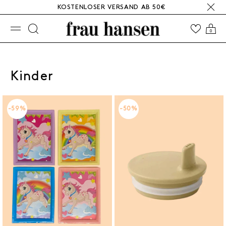
KOSTENLOSER VERSAND AB 50€
☰
0
Kinder
-59%
-50%