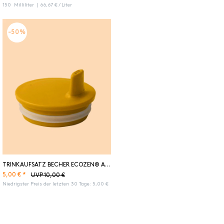
150
Milliliter
| 66,67 € / Liter
-50%
TRINKAUFSATZ BECHER ECOZEN® ARNE JACOBSEN MUSTARD
5,00 € *
UVP 10,00 €
Niedrigster Preis der letzten 30 Tage:
5,00 €