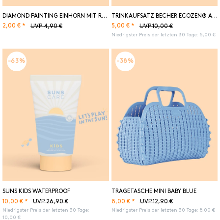
DIAMOND PAINTING EINHORN MIT RAHMEN
TRINKAUFSATZ BECHER ECOZEN® ARNE JACOBSEN BEIGE
2,00 € *
5,00 € *
UVP 4,90 €
UVP 10,00 €
Niedrigster Preis der letzten 30 Tage:
5,00 €
-63%
-38%
SUNS KIDS WATERPROOF
TRAGETASCHE MINI BABY BLUE
10,00 € *
8,00 € *
UVP 26,90 €
UVP 12,90 €
Niedrigster Preis der letzten 30 Tage:
Niedrigster Preis der letzten 30 Tage:
8,00 €
10,00 €