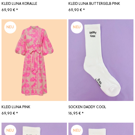
KLEID LUNA KORALLE
KLEID LUNA BUTTERGELB PINK
69,90 € *
69,90 € *
NEU
NEU
KLEID LUNA PINK
SOCKEN DADDY COOL
69,90 € *
16,95 € *
NEU
NEU