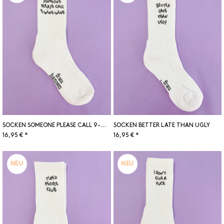
SOCKEN SOMEONE PLEASE CALL 9-WINE-WINE
SOCKEN BETTER LATE THAN UGLY
16,95 € *
16,95 € *
NEU
NEU