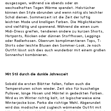
ausgezogen, während sie abends oder an
wechselhaften Tagen Wärme spendet. Halstücher
können den Style abrunden und wenn nötig als leichter
Schal dienen. Sommerzeit ist die Zeit der luftig
leichten Mode und knalligen Farben. Die Möglichkeiten
sind vielfältig und spannend. Während die einen zum
Midi-Dress greifen, tendieren andere zu kurzen Shorts,
Hotpants, Röcken oder dünnen Stoffhosen, Leggings
oder Radlerhosen. Obenrum komplimentieren Tops, T-
Shirts oder leichte Blusen den Sommer-Look. Je nach
Outfit lässt sich dies auch wunderbar mit einem großen
Sonnenhut kombinieren.
Mit Stil durch die dunkle Jahreszeit
Sobald die ersten Blätter fallen, fallen auch die
Temperaturen schon wieder. Zeit also für kuschelige
Pullover, lange Hosen und Mäntel in gedeckten Farben.
Wird es im Winter richtig kalt, ist logischerweise eine
Winterjacke bzw. Parka die richtige Wahl. Abgerundet
wird das modische und zugleich wärmende Outfit mit