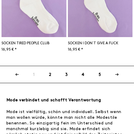
SOCKEN TIRED PEOPLE CLUB
SOCKEN I DON´T GIVE A FUCK
16,95 € *
16,95 € *
1
2
3
4
5
Mode verbindet und schafft Verantwortung
Mode ist vielfältig, schön und individuell. Selbst wenn
man wollen würde, könnte man nicht alle Modestile
benennen. So einzigartig fein im Unterschied und
manchmal kurzlebig sind sie. Mode erfindet sich