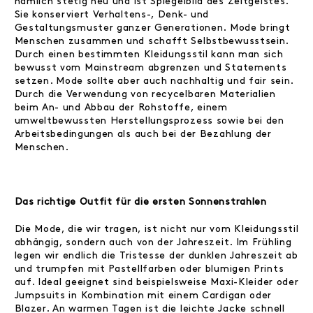
nämlich stetig neu und ist Spiegelbild des Zeitgeistes.
Sie konserviert Verhaltens-, Denk- und
Gestaltungsmuster ganzer Generationen. Mode bringt
Menschen zusammen und schafft Selbstbewusstsein.
Durch einen bestimmten Kleidungsstil kann man sich
bewusst vom Mainstream abgrenzen und Statements
setzen. Mode sollte aber auch nachhaltig und fair sein.
Durch die Verwendung von recycelbaren Materialien
beim An- und Abbau der Rohstoffe, einem
umweltbewussten Herstellungsprozess sowie bei den
Arbeitsbedingungen als auch bei der Bezahlung der
Menschen.
Das richtige Outfit für die ersten Sonnenstrahlen
Die Mode, die wir tragen, ist nicht nur vom Kleidungsstil
abhängig, sondern auch von der Jahreszeit. Im Frühling
legen wir endlich die Tristesse der dunklen Jahreszeit ab
und trumpfen mit Pastellfarben oder blumigen Prints
auf. Ideal geeignet sind beispielsweise Maxi-Kleider oder
Jumpsuits in Kombination mit einem Cardigan oder
Blazer. An warmen Tagen ist die leichte Jacke schnell