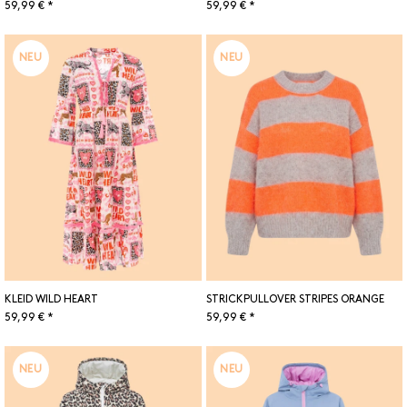
59,99 € *
59,99 € *
NEU
NEU
KLEID WILD HEART
STRICKPULLOVER STRIPES ORANGE
59,99 € *
59,99 € *
NEU
NEU