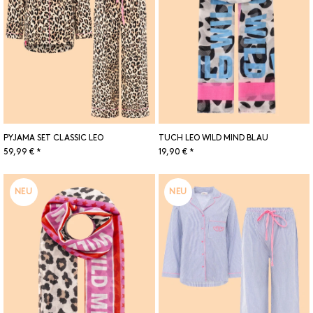
PYJAMA SET CLASSIC LEO
TUCH LEO WILD MIND BLAU
59,99 € *
19,90 € *
NEU
NEU