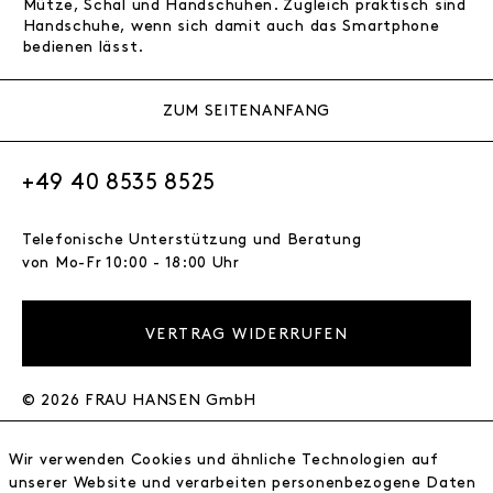
Mütze, Schal und Handschuhen. Zugleich praktisch sind
Handschuhe, wenn sich damit auch das Smartphone
bedienen lässt.
ZUM SEITENANFANG
+49 40 8535 8525
Telefonische Unterstützung und Beratung
von Mo-Fr 10:00 - 18:00 Uhr
VERTRAG WIDERRUFEN
© 2026 FRAU HANSEN GmbH
FRAU HANSEN
Wir verwenden Cookies und ähnliche Technologien auf
Store
unserer Website und verarbeiten personenbezogene Daten