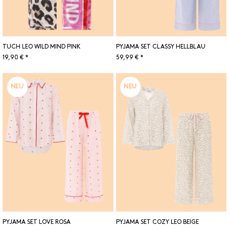
TUCH LEO WILD MIND PINK
PYJAMA SET CLASSY HELLBLAU
19,90 € *
59,99 € *
NEU
NEU
PYJAMA SET LOVE ROSA
PYJAMA SET COZY LEO BEIGE