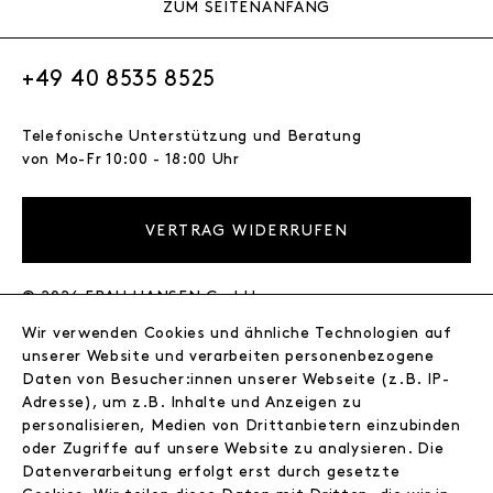
ZUM SEITENANFANG
+49 40 8535 8525
Telefonische Unterstützung und Beratung
von Mo-Fr 10:00 - 18:00 Uhr
VERTRAG WIDERRUFEN
© 2026 FRAU HANSEN GmbH
Wir verwenden Cookies und ähnliche Technologien auf
FRAU HANSEN
unserer Website und verarbeiten personenbezogene
Store
Daten von Besucher:innen unserer Webseite (z.B. IP-
Adresse), um z.B. Inhalte und Anzeigen zu
Journal
personalisieren, Medien von Drittanbietern einzubinden
Wir
oder Zugriffe auf unsere Website zu analysieren. Die
Jobs
Datenverarbeitung erfolgt erst durch gesetzte
Wholesale