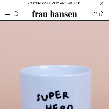
KOSTENLOSER VERSAND AB 50€
☰
0