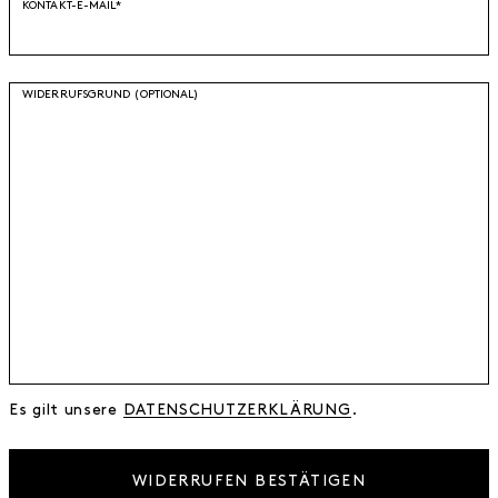
KONTAKT-E-MAIL*
WIDERRUFSGRUND (OPTIONAL)
Es gilt unsere
DATEN­SCHUTZ­ERKLÄRUNG
.
WIDERRUFEN BESTÄTIGEN