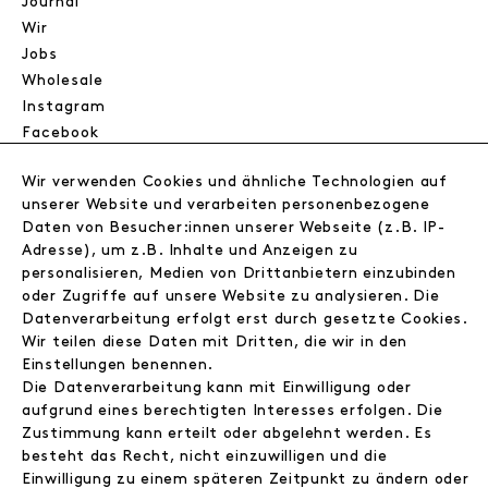
Journal
Wir
Jobs
Wholesale
Instagram
Facebook
Kontakt
Wir verwenden Cookies und ähnliche Technologien auf
unserer Website und verarbeiten personenbezogene
INFORMATIONEN
Daten von Besucher:innen unserer Webseite (z.B. IP-
Adresse), um z.B. Inhalte und Anzeigen zu
FAQ
personalisieren, Medien von Drittanbietern einzubinden
Zahlungsinformationen
oder Zugriffe auf unsere Website zu analysieren. Die
Versand
Datenverarbeitung erfolgt erst durch gesetzte Cookies.
Retoure
Wir teilen diese Daten mit Dritten, die wir in den
Widerrufsrecht
Einstellungen benennen.
Datenschutz
Die Datenverarbeitung kann mit Einwilligung oder
AGB
aufgrund eines berechtigten Interesses erfolgen. Die
Zustimmung kann erteilt oder abgelehnt werden. Es
Impressum
besteht das Recht, nicht einzuwilligen und die
Einwilligung zu einem späteren Zeitpunkt zu ändern oder