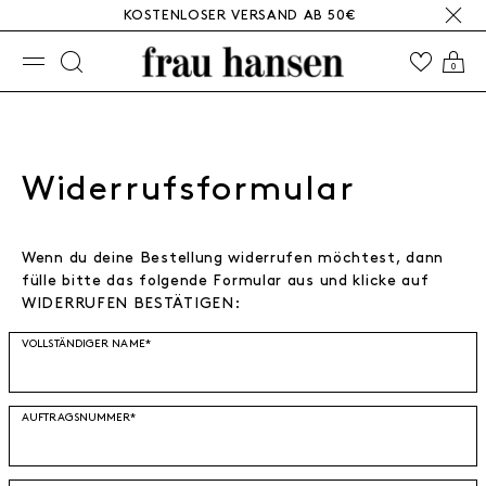
KOSTENLOSER VERSAND AB 50€
☰
0
Widerrufsformular
Wenn du deine Bestellung widerrufen möchtest, dann
fülle bitte das folgende Formular aus und klicke auf
WIDERRUFEN BESTÄTIGEN:
Ceres::Template.mailFormHoneypotLabel
VOLLSTÄNDIGER NAME*
AUFTRAGSNUMMER*