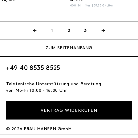
24,00 € *
14,90 € *
400
Milliliter
| 37,25 € / Liter
1
2
3
ZUM SEITENANFANG
+49 40 8535 8525
Telefonische Unterstützung und Beratung
von Mo-Fr 10:00 - 18:00 Uhr
VERTRAG WIDERRUFEN
© 2026 FRAU HANSEN GmbH