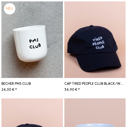
NEU
BECHER PMS CLUB
CAP TIRED PEOPLE CLUB BLACK/WHITE
24,00 € *
34,90 € *