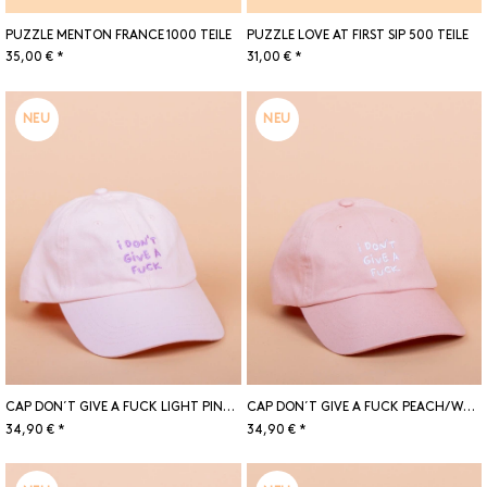
PUZZLE MENTON FRANCE 1000 TEILE
PUZZLE LOVE AT FIRST SIP 500 TEILE
35,00 € *
31,00 € *
NEU
NEU
CAP DON´T GIVE A FUCK LIGHT PINK/LILAC
CAP DON´T GIVE A FUCK PEACH/WHITE
34,90 € *
34,90 € *