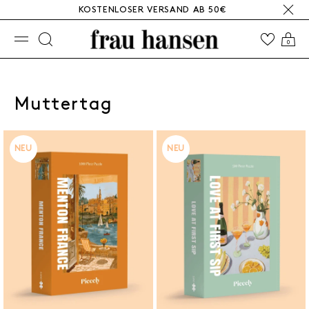
KOSTENLOSER VERSAND AB 50€
☰
0
Muttertag
NEU
NEU