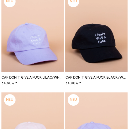
NEU
NEU
CAP DON´T GIVE A FUCK LILAC/WHITE
CAP DON´T GIVE A FUCK BLACK/WHITE
34,90 € *
34,90 € *
NEU
NEU