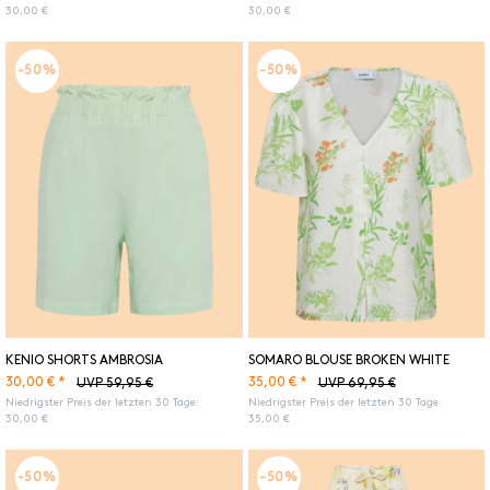
30,00 €
30,00 €
-50%
-50%
KENIO SHORTS AMBROSIA
SOMARO BLOUSE BROKEN WHITE
30,00 € *
35,00 € *
UVP 59,95 €
UVP 69,95 €
Niedrigster Preis der letzten 30 Tage:
Niedrigster Preis der letzten 30 Tage:
30,00 €
35,00 €
-50%
-50%