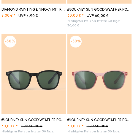
DIAMOND PAINTING EINHORN MIT RAHMEN
#JOURNEY SUN GOOD WEATHER POLARIZED ICEY BLUE
2,00 € *
30,00 € *
UVP 4,90 €
UVP 60,00 €
Niedrigster Preis der letzten 30 Tage:
30,00 €
-50%
-50%
#JOURNEY SUN GOOD WEATHER POLARIZED BLACK
#JOURNEY SUN GOOD WEATHER POLARIZED PALE PINK
30,00 € *
30,00 € *
UVP 60,00 €
UVP 60,00 €
Niedrigster Preis der letzten 30 Tage:
Niedrigster Preis der letzten 30 Tage: