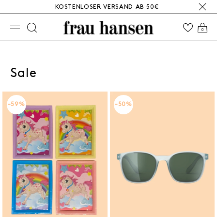
KOSTENLOSER VERSAND AB 50€
☰
0
Sale
-59%
-50%