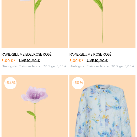
PAPIERBLUME EDELROSE ROSÉ
PAPIERBLUME ROSE ROSÉ
5,00 € *
5,00 € *
UVP 10,90 €
UVP 10,90 €
Niedrigster Preis der letzten 30 Tage:
5,00 €
Niedrigster Preis der letzten 30 Tage:
5,00 €
-54%
-50%