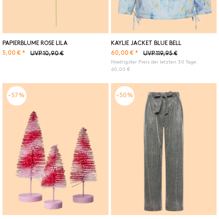
PAPIERBLUME ROSE LILA
KAYLIE JACKET BLUE BELL
5,00 € *
60,00 € *
UVP 10,90 €
UVP 119,95 €
Niedrigster Preis der letzten 30 Tage:
60,00 €
-57%
-50%