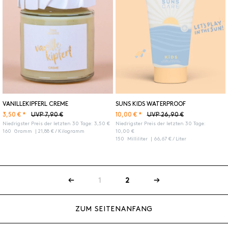
VANILLEKIPFERL CREME
SUNS KIDS WATERPROOF
3,50 € *
10,00 € *
UVP 7,90 €
UVP 26,90 €
Niedrigster Preis der letzten 30 Tage:
3,50 €
Niedrigster Preis der letzten 30 Tage:
160
Gramm
| 21,88 € / Kilogramm
10,00 €
150
Milliliter
| 66,67 € / Liter
1
2
ZUM SEITENANFANG