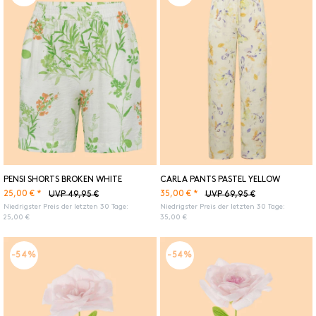
PENSI SHORTS BROKEN WHITE
CARLA PANTS PASTEL YELLOW
25,00 € *
35,00 € *
UVP 49,95 €
UVP 69,95 €
Niedrigster Preis der letzten 30 Tage:
Niedrigster Preis der letzten 30 Tage:
25,00 €
35,00 €
-54%
-54%