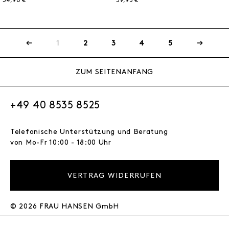
34,90 € *
39,95 € *
1
2
3
4
5
ZUM SEITENANFANG
+49 40 8535 8525
Telefonische Unterstützung und Beratung
von Mo-Fr 10:00 - 18:00 Uhr
VERTRAG WIDERRUFEN
© 2026 FRAU HANSEN GmbH