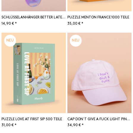
SCHLÜSSELANHÄNGER BETTER LATE THAN UGLY
PUZZLE MENTON FRANCE 1000 TEILE
14,90 € *
35,00 € *
NEU
NEU
PUZZLE LOVE AT FIRST SIP 500 TEILE
CAP DON´T GIVE A FUCK LIGHT PINK/LILAC
31,00 € *
34,90 € *