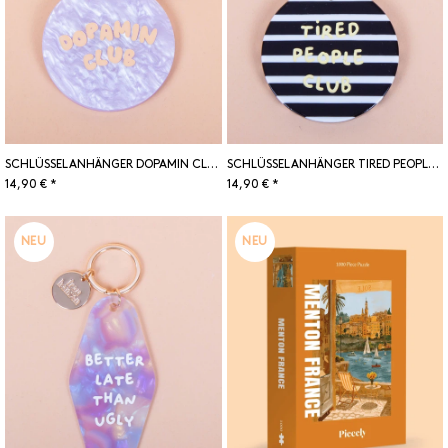
SCHLÜSSELANHÄNGER DOPAMIN CLUB
SCHLÜSSELANHÄNGER TIRED PEOPLE CLUB
14,90 € *
14,90 € *
NEU
NEU