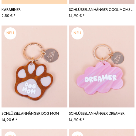
KARABINER
SCHLÜSSELANHÄNGER COOL MOMS CLUB
2,50 € *
14,90 € *
NEU
NEU
SCHLÜSSELANHÄNGER DOG MOM
SCHLÜSSELANHÄNGER DREAMER
14,90 € *
14,90 € *