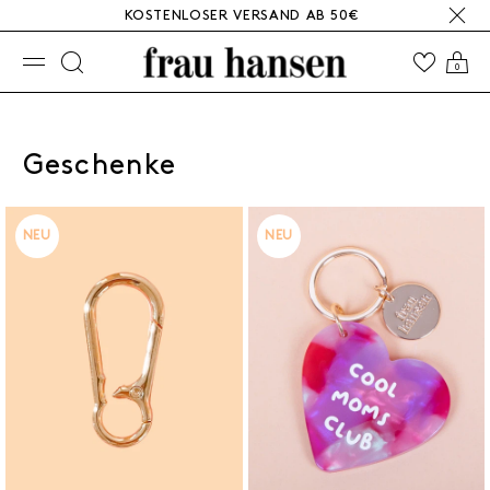
KOSTENLOSER VERSAND AB 50€
☰
0
Geschenke
NEU
NEU