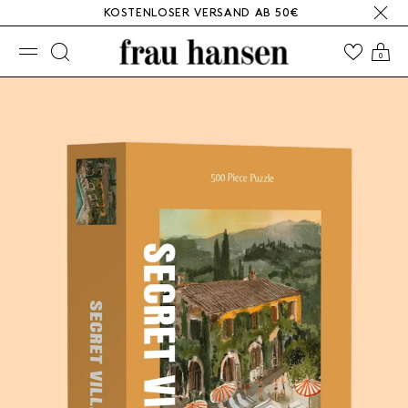
KOSTENLOSER VERSAND AB 50€
☰
0