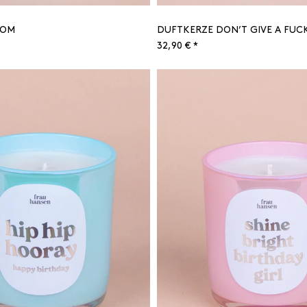
MOM
DUFTKERZE DON’T GIVE A FUC
32,90 € *