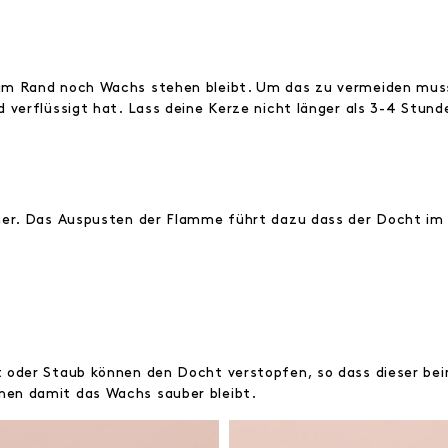
 am Rand noch Wachs stehen bleibt. Um das zu vermeiden mus
 verflüssigt hat. Lass deine Kerze nicht länger als 3-4 Stun
her. Das Auspusten der Flamme führt dazu dass der Docht im
t oder Staub können den Docht verstopfen, so dass dieser b
en damit das Wachs sauber bleibt.