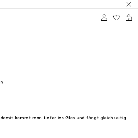
0
en
damit kommt man tiefer ins Glas und fängt gleichzeitig