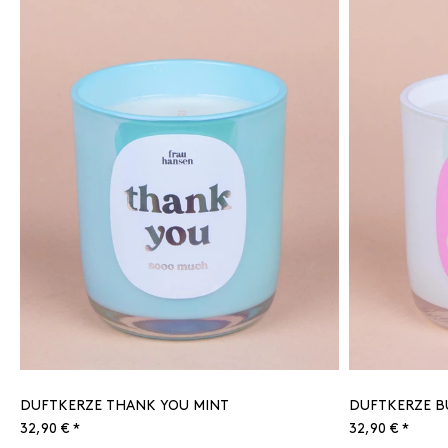
DUFTKERZE THANK YOU MINT
DUFTKERZE B
32,90 € *
32,90 € *