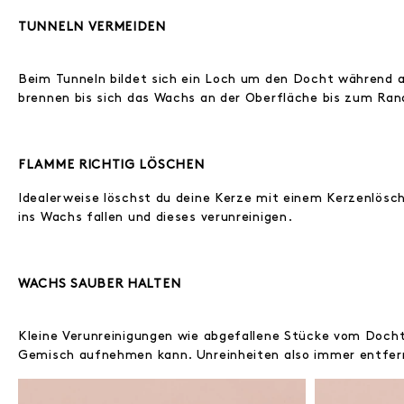
TUNNELN VERMEIDEN
Beim Tunneln bildet sich ein Loch um den Docht während
brennen bis sich das Wachs an der Oberfläche bis zum Rand
FLAMME RICHTIG LÖSCHEN
Idealerweise löschst du deine Kerze mit einem Kerzenlösc
ins Wachs fallen und dieses verunreinigen.
WACHS SAUBER HALTEN
Kleine Verunreinigungen wie abgefallene Stücke vom Doch
Gemisch aufnehmen kann. Unreinheiten also immer entfern