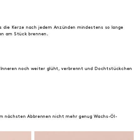
s die Kerze nach jedem Anzünden mindestens so lange
den am Stück brennen.
 Inneren noch weiter glüht, verbrennt und Dochtstückchen
eim nächsten Abbrennen nicht mehr genug Wachs-Öl-