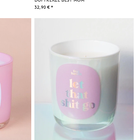
DUFTKERZE BEST MOM
32,90 € *