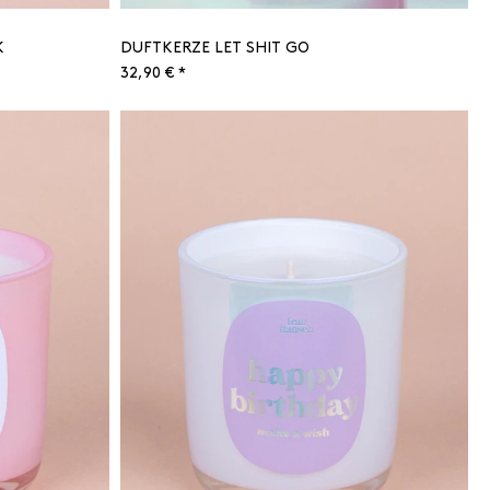
K
DUFTKERZE LET SHIT GO
32,90 € *