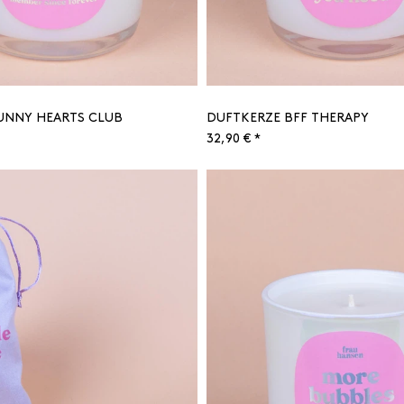
UNNY HEARTS CLUB
DUFTKERZE BFF THERAPY
32,90 € *