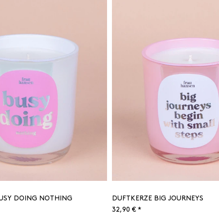
USY DOING NOTHING
DUFTKERZE BIG JOURNEYS
32,90 € *