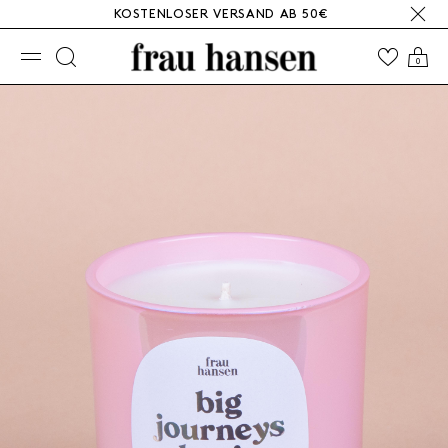
KOSTENLOSER VERSAND AB 50€
☰
0