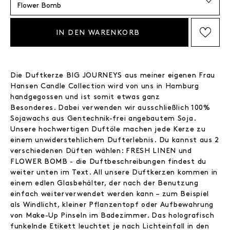
IN DEN WARENKORB
AUF DIE WISHLIST SETZEN
Die Duftkerze BIG JOURNEYS aus meiner eigenen Frau
Hansen Candle Collection wird von uns in Hamburg
handgegossen und ist somit etwas ganz
Besonderes. Dabei verwenden wir ausschließlich 100%
Sojawachs aus Gentechnik-frei angebautem Soja.
Unsere hochwertigen Duftöle machen jede Kerze zu
einem unwiderstehlichem Dufterlebnis. Du kannst aus 2
verschiedenen Düften wählen: FRESH LINEN und
FLOWER BOMB - die Duftbeschreibungen findest du
weiter unten im Text. All unsere Duftkerzen kommen in
einem edlen Glasbehälter, der nach der Benutzung
einfach weiterverwendet werden kann – zum Beispiel
als Windlicht, kleiner Pflanzentopf oder Aufbewahrung
von Make-Up Pinseln im Badezimmer. Das holografisch
funkelnde Etikett leuchtet je nach Lichteinfall in den