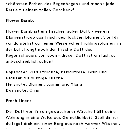
schönsten Farben des Regenbogens und macht jede
Kerze zu einem tollen Geschenk!
Flower Bomb:
Flower Bomb ist ein frischer, süßer Duft – wie ein
Blumenstrauß aus frisch gepflückten Blumen. Stell dir
vor du stehst auf einer Wiese voller Frühlingsblumen, in
der Luft hängt noch der frische Duft des
Regenschauers von eben – dieser Duft ist einfach so
unbeschreiblich schön!
Kopfnote: Zitrusfrüchte, Pfingstrose, Grün und
Kräuter für blumige Frische
Herznote: Blumen, Jasmin und Ylang
Basisnote: Orris
Fresh Linen:
Der Duft von frisch gewaschener Wäsche hüllt deine
Wohnung in eine Wolke aus Gemütlichkeit. Stell dir vor,
du legst dich ein einen Berg aus noch warmer Wäsche ,