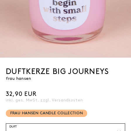
DUFTKERZE BIG JOURNEYS
frau hansen
32,90 EUR
inkl. ges. MwSt. zzgl.
Versandkosten
FRAU HANSEN CANDLE COLLECTION
DUFT