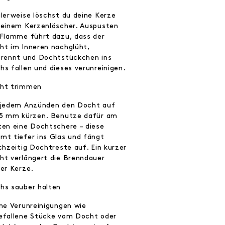
alerweise löschst du deine Kerze
 einem Kerzenlöscher. Auspusten
 Flamme führt dazu, dass der
ht im Inneren nachglüht,
brennt und Dochtstückchen ins
hs fallen und dieses verunreinigen.
ht trimmen
 jedem Anzünden den Docht auf
 5 mm kürzen. Benutze dafür am
ten eine Dochtschere – diese
mt tiefer ins Glas und fängt
chzeitig Dochtreste auf. Ein kurzer
ht verlängert die Brenndauer
ner Kerze.
hs sauber halten
ine Verunreinigungen wie
efallene Stücke vom Docht oder