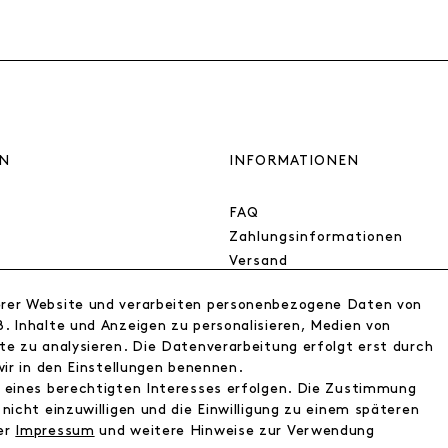
N
INFORMATIONEN
FAQ
Zahlungsinformationen
Versand
Retoure
erer Website und verarbeiten personenbezogene Daten von
Widerrufsrecht
. Inhalte und Anzeigen zu personalisieren, Medien von
Datenschutz
te zu analysieren. Die Datenverarbeitung erfolgt erst durch
AGB
wir in den Einstellungen benennen.
Impressum
d eines berechtigten Interesses erfolgen. Die Zustimmung
nicht einzuwilligen und die Einwilligung zu einem späteren
ser
Impressum
und weitere Hinweise zur Verwendung