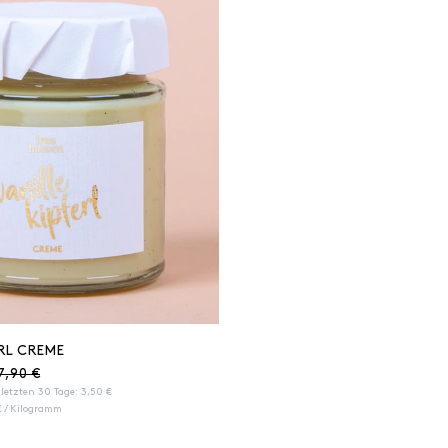
RL CREME
7,90 €
r letzten 30 Tage:
3,50 €
 € / Kilogramm