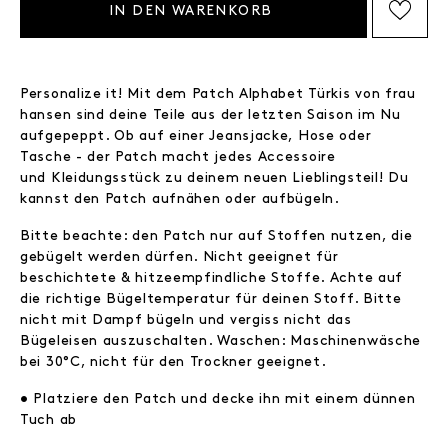
IN DEN WARENKORB
AUF DIE WISHLIST SETZEN
Personalize it! Mit dem Patch Alphabet Türkis von frau
hansen sind deine Teile aus der letzten Saison im Nu
aufgepeppt. Ob auf einer Jeansjacke, Hose oder
Tasche - der Patch macht jedes Accessoire
und Kleidungsstück zu deinem neuen Lieblingsteil! Du
kannst den Patch aufnähen oder aufbügeln.
Bitte beachte: den Patch nur auf Stoffen nutzen, die
gebügelt werden dürfen. Nicht geeignet für
beschichtete & hitzeempfindliche Stoffe. Achte auf
die richtige Bügeltemperatur für deinen Stoff. Bitte
nicht mit Dampf bügeln und vergiss nicht das
Bügeleisen auszuschalten. Waschen: Maschinenwäsche
bei 30°C, nicht für den Trockner geeignet.
• Platziere den Patch und decke ihn mit einem dünnen
Tuch ab