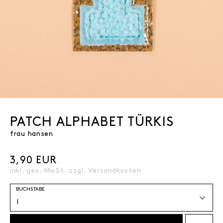
PATCH ALPHABET TÜRKIS
frau hansen
3,90 EUR
inkl. ges. MwSt. zzgl.
Versandkosten
BUCHSTABE