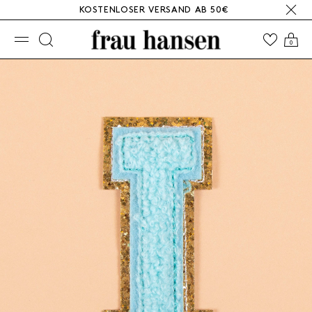
KOSTENLOSER VERSAND AB 50€
☰
0