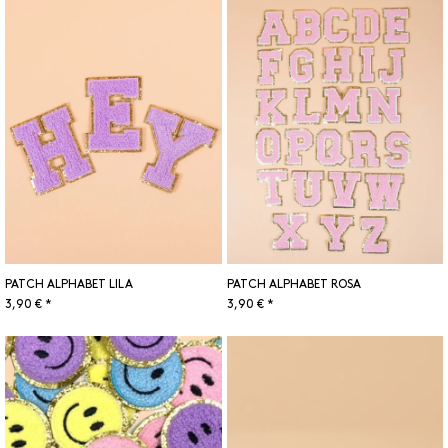
PATCH ALPHABET LILA
PATCH ALPHABET ROSA
3,90 € *
3,90 € *