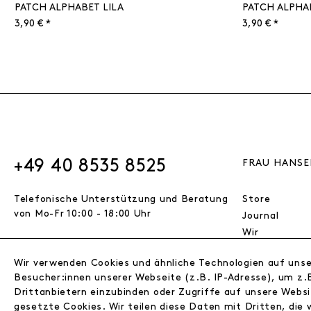
PATCH ALPHABET LILA
PATCH ALPHA
3,90 € *
3,90 € *
+49 40 8535 8525
FRAU HANSE
Telefonische Unterstützung und Beratung
Store
von Mo-Fr 10:00 - 18:00 Uhr
Journal
Wir
Jobs
Wir verwenden Cookies und ähnliche Technologien auf uns
Wholesale
VERTRAG WIDERRUFEN
Besucher:innen unserer Webseite (z.B. IP-Adresse), um z.B
Instagram
Drittanbietern einzubinden oder Zugriffe auf unsere Websi
Facebook
gesetzte Cookies. Wir teilen diese Daten mit Dritten, die 