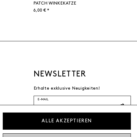
PATCH WINKEKATZE
6,00 € *
NEWSLETTER
Erhalte exklusive Neuigkeiten!
E-MAIL
Ich bestätige die
ALLE AKZEPTIEREN
Datenschutzbestimmung