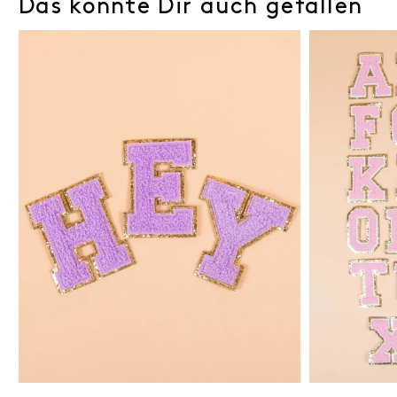
Das könnte Dir auch gefallen