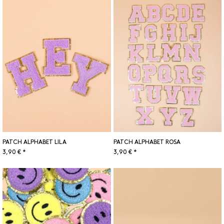
PATCH ALPHABET LILA
PATCH ALPHABET ROSA
3,90 € *
3,90 € *