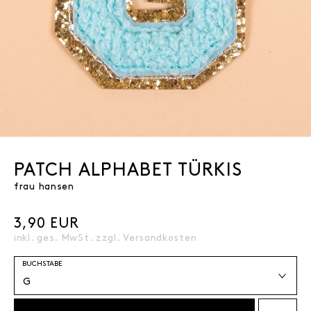
PATCH ALPHABET TÜRKIS
frau hansen
3,90 EUR
inkl. ges. MwSt. zzgl.
Versandkosten
BUCHSTABE