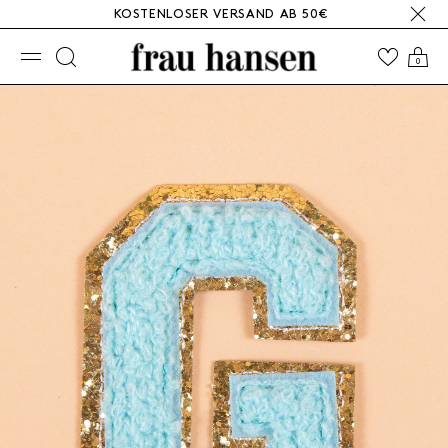
KOSTENLOSER VERSAND AB 50€
☰
0