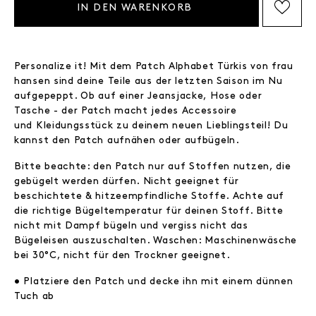
IN DEN WARENKORB
AUF DIE WISHLIST SETZEN
Personalize it! Mit dem Patch Alphabet Türkis von frau
hansen sind deine Teile aus der letzten Saison im Nu
aufgepeppt. Ob auf einer Jeansjacke, Hose oder
Tasche - der Patch macht jedes Accessoire
und Kleidungsstück zu deinem neuen Lieblingsteil! Du
kannst den Patch aufnähen oder aufbügeln.
Bitte beachte: den Patch nur auf Stoffen nutzen, die
gebügelt werden dürfen. Nicht geeignet für
beschichtete & hitzeempfindliche Stoffe. Achte auf
die richtige Bügeltemperatur für deinen Stoff. Bitte
nicht mit Dampf bügeln und vergiss nicht das
Bügeleisen auszuschalten. Waschen: Maschinenwäsche
bei 30°C, nicht für den Trockner geeignet.
• Platziere den Patch und decke ihn mit einem dünnen
Tuch ab