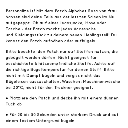
Personalize it! Mit dem Patch Alphabet Rosa von frau
hansen sind deine Teile aus der letzten Saison im Nu
aufgepeppt. Ob auf einer Jeansjacke, Hose oder
Tasche - der Patch macht jedes Accessoire
und Kleidungsstück zu deinem neuen Lieblingsteil! Du
kannst den Patch aufnähen oder aufbügeln.
Bitte beachte: den Patch nur auf Stoffen nutzen, die
gebügelt werden dürfen. Nicht geeignet für
beschichtete & hitzeempfindliche Stoffe. Achte auf
die richtige Bügeltemperatur für deinen Stoff. Bitte
nicht mit Dampf bügeln und vergiss nicht das
Bügeleisen auszuschalten. Waschen: Maschinenwäsche
bei 30°C, nicht für den Trockner geeignet.
• Platziere den Patch und decke ihn mit einem dünnen
Tuch ab
• Für 20 bis 30 Sekunden unter starkem Druck und auf
einem festem Untergrund bügeln