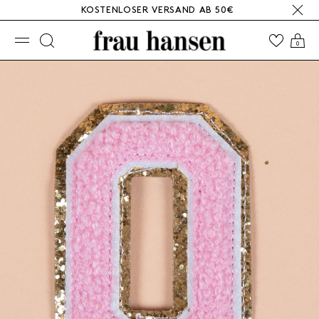
KOSTENLOSER VERSAND AB 50€
☰
0