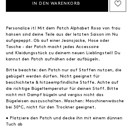
IN DEN WARENKORB
AUF DIE WISHLIST SETZEN
Personalize it! Mit dem Patch Alphabet Rosa von frau
hansen sind deine Teile aus der letzten Saison im Nu
aufgepeppt. Ob auf einer Jeansjacke, Hose oder
Tasche - der Patch macht jedes Accessoire
und Kleidungsstück zu deinem neuen Lieblingsteil! Du
kannst den Patch aufnähen oder aufbügeln.
Bitte beachte: den Patch nur auf Stoffen nutzen, die
gebügelt werden dürfen. Nicht geeignet für
beschichtete & hitzeempfindliche Stoffe. Achte auf
die richtige Bügeltemperatur für deinen Stoff. Bitte
nicht mit Dampf bügeln und vergiss nicht das
Bügeleisen auszuschalten. Waschen: Maschinenwäsche
bei 30°C, nicht für den Trockner geeignet.
• Platziere den Patch und decke ihn mit einem dünnen
Tuch ab