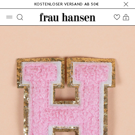
KOSTENLOSER VERSAND AB 50€
☰
0