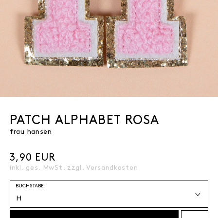
PATCH ALPHABET ROSA
frau hansen
3,90 EUR
inkl. ges. MwSt. zzgl.
Versandkosten
BUCHSTABE