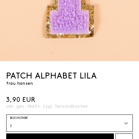
PATCH ALPHABET LILA
frau hansen
3,90 EUR
inkl. ges. MwSt. zzgl.
Versandkosten
BUCHSTABE