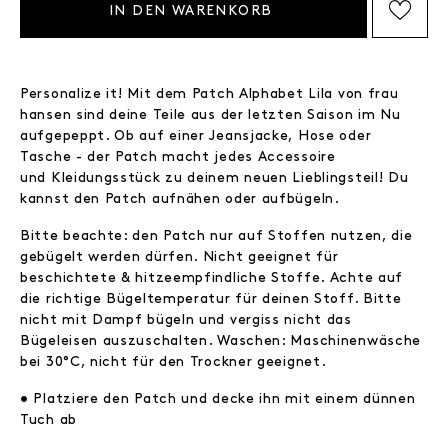
IN DEN WARENKORB
AUF DIE WISHLIST SETZEN
Personalize it! Mit dem Patch Alphabet Lila von frau
hansen sind deine Teile aus der letzten Saison im Nu
aufgepeppt. Ob auf einer Jeansjacke, Hose oder
Tasche - der Patch macht jedes Accessoire
und Kleidungsstück zu deinem neuen Lieblingsteil! Du
kannst den Patch aufnähen oder aufbügeln.
Bitte beachte: den Patch nur auf Stoffen nutzen, die
gebügelt werden dürfen. Nicht geeignet für
beschichtete & hitzeempfindliche Stoffe. Achte auf
die richtige Bügeltemperatur für deinen Stoff. Bitte
nicht mit Dampf bügeln und vergiss nicht das
Bügeleisen auszuschalten. Waschen: Maschinenwäsche
bei 30°C, nicht für den Trockner geeignet.
• Platziere den Patch und decke ihn mit einem dünnen
Tuch ab