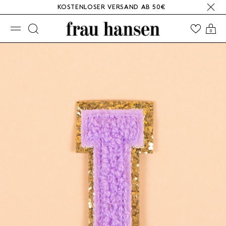
KOSTENLOSER VERSAND AB 50€
☰
0