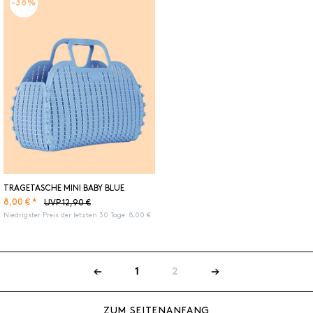
-38%
TRAGETASCHE MINI BABY BLUE
8,00 € *
UVP 12,90 €
Niedrigster Preis der letzten 30 Tage:
8,00 €
1
2
ZUM SEITENANFANG