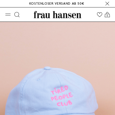
KOSTENLOSER VERSAND AB 50€
☰
0