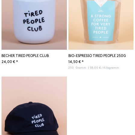
BECHER TIRED PEOPLE CLUB
BIO-ESPRESSO TIRED PEOPLE 250G
24,00 € *
14,50 € *
250
Gramm
| 58,00 € / Kilogramm