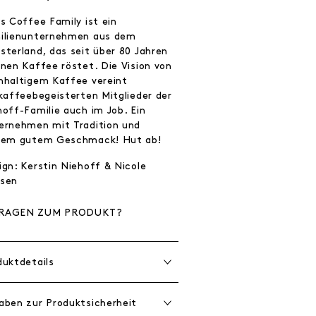
s Coffee Family ist ein
ilienunternehmen aus dem
sterland, das seit über 80 Jahren
enen Kaffee röstet. Die Vision von
hhaltigem Kaffee vereint
 kaffeebegeisterten Mitglieder der
hoff-Familie auch im Job. Ein
ernehmen mit Tradition und
rem gutem Geschmack! Hut ab!
ign: Kerstin Niehoff & Nicole
sen
RAGEN ZUM PRODUKT?
duktdetails
aben zur Produktsicherheit