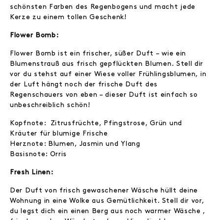
schönsten Farben des Regenbogens und macht jede
Kerze zu einem tollen Geschenk!
Flower Bomb:
Flower Bomb ist ein frischer, süßer Duft – wie ein
Blumenstrauß aus frisch gepflückten Blumen. Stell dir
vor du stehst auf einer Wiese voller Frühlingsblumen, in
der Luft hängt noch der frische Duft des
Regenschauers von eben – dieser Duft ist einfach so
unbeschreiblich schön!
Kopfnote: Zitrusfrüchte, Pfingstrose, Grün und
Kräuter für blumige Frische
Herznote: Blumen, Jasmin und Ylang
Basisnote: Orris
Fresh Linen:
Der Duft von frisch gewaschener Wäsche hüllt deine
Wohnung in eine Wolke aus Gemütlichkeit. Stell dir vor,
du legst dich ein einen Berg aus noch warmer Wäsche ,