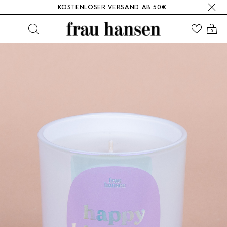
KOSTENLOSER VERSAND AB 50€
☰
0