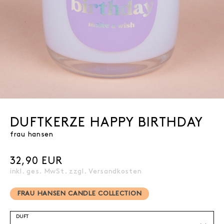
DUFTKERZE HAPPY BIRTHDAY
frau hansen
32,90 EUR
inkl. ges. MwSt. zzgl.
Versandkosten
FRAU HANSEN CANDLE COLLECTION
DUFT