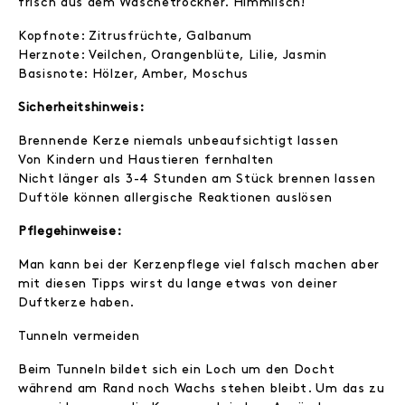
frisch aus dem Wäschetrockner. Himmlisch!
Kopfnote: Zitrusfrüchte, Galbanum
Herznote: Veilchen, Orangenblüte, Lilie, Jasmin
Basisnote: Hölzer, Amber, Moschus
Sicherheitshinweis:
Brennende Kerze niemals unbeaufsichtigt lassen
Von Kindern und Haustieren fernhalten
Nicht länger als 3-4 Stunden am Stück brennen lassen
Duftöle können allergische Reaktionen auslösen
Pflegehinweise:
Man kann bei der Kerzenpflege viel falsch machen aber
mit diesen Tipps wirst du lange etwas von deiner
Duftkerze haben.
Tunneln vermeiden
Beim Tunneln bildet sich ein Loch um den Docht
während am Rand noch Wachs stehen bleibt. Um das zu