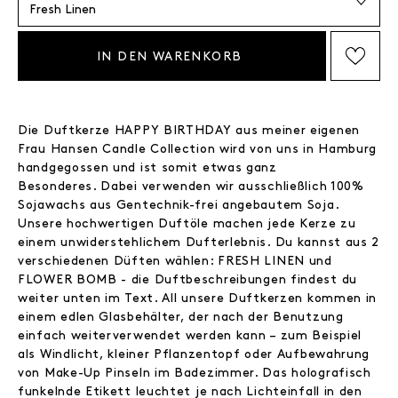
IN DEN WARENKORB
AUF DIE WISHLIST SETZEN
Die Duftkerze HAPPY BIRTHDAY aus meiner eigenen
Frau Hansen Candle Collection wird von uns in Hamburg
handgegossen und ist somit etwas ganz
Besonderes. Dabei verwenden wir ausschließlich 100%
Sojawachs aus Gentechnik-frei angebautem Soja.
Unsere hochwertigen Duftöle machen jede Kerze zu
einem unwiderstehlichem Dufterlebnis. Du kannst aus 2
verschiedenen Düften wählen: FRESH LINEN und
FLOWER BOMB - die Duftbeschreibungen findest du
weiter unten im Text. All unsere Duftkerzen kommen in
einem edlen Glasbehälter, der nach der Benutzung
einfach weiterverwendet werden kann – zum Beispiel
als Windlicht, kleiner Pflanzentopf oder Aufbewahrung
von Make-Up Pinseln im Badezimmer. Das holografisch
funkelnde Etikett leuchtet je nach Lichteinfall in den