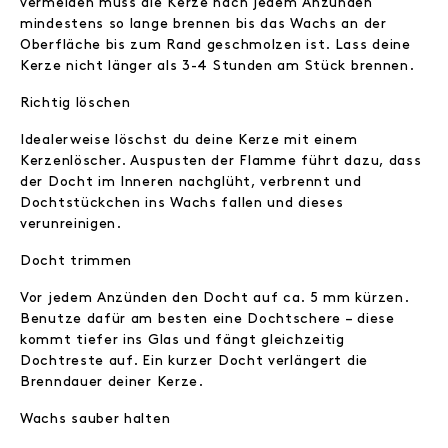
vermeiden muss die Kerze nach jedem Anzünden
mindestens so lange brennen bis das Wachs an der
Oberfläche bis zum Rand geschmolzen ist. Lass deine
Kerze nicht länger als 3-4 Stunden am Stück brennen.
Richtig löschen
Idealerweise löschst du deine Kerze mit einem
Kerzenlöscher. Auspusten der Flamme führt dazu, dass
der Docht im Inneren nachglüht, verbrennt und
Dochtstückchen ins Wachs fallen und dieses
verunreinigen.
Docht trimmen
Vor jedem Anzünden den Docht auf ca. 5 mm kürzen.
Benutze dafür am besten eine Dochtschere – diese
kommt tiefer ins Glas und fängt gleichzeitig
Dochtreste auf. Ein kurzer Docht verlängert die
Brenndauer deiner Kerze.
Wachs sauber halten