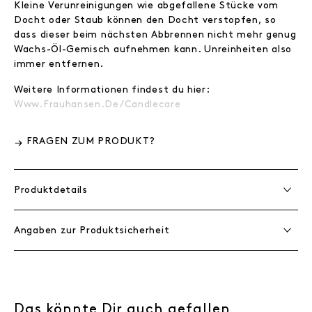
Kleine Verunreinigungen wie abgefallene Stücke vom
Docht oder Staub können den Docht verstopfen, so
dass dieser beim nächsten Abbrennen nicht mehr genug
Wachs-Öl-Gemisch aufnehmen kann. Unreinheiten also
immer entfernen.
Weitere Informationen findest du hier:
Www.frauhansen.de/candlecare
FRAGEN ZUM PRODUKT?
Produktdetails
Angaben zur Produktsicherheit
Das könnte Dir auch gefallen