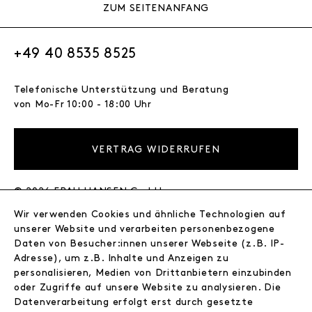
ZUM SEITENANFANG
+49 40 8535 8525
Telefonische Unterstützung und Beratung
von Mo-Fr 10:00 - 18:00 Uhr
VERTRAG WIDERRUFEN
© 2026 FRAU HANSEN GmbH
Wir verwenden Cookies und ähnliche Technologien auf
FRAU HANSEN
unserer Website und verarbeiten personenbezogene
Store
Daten von Besucher:innen unserer Webseite (z.B. IP-
Adresse), um z.B. Inhalte und Anzeigen zu
Journal
personalisieren, Medien von Drittanbietern einzubinden
Wir
oder Zugriffe auf unsere Website zu analysieren. Die
Jobs
Datenverarbeitung erfolgt erst durch gesetzte
Wholesale