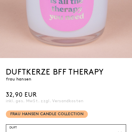
DUFTKERZE BFF THERAPY
frau hansen
32,90 EUR
inkl. ges. MwSt. zzgl.
Versandkosten
FRAU HANSEN CANDLE COLLECTION
DUFT