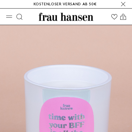
KOSTENLOSER VERSAND AB 50€
☰
0