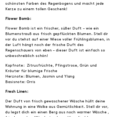
schönsten Farben des Regenbogens und macht jede
Kerze zu einem tollen Geschenk!
Flower Bomb:
Flower Bomb ist ein frischer, süßer Duft – wie ein
Blumenstrauß aus frisch gepflückten Blumen. Stell dir
vor du stehst auf einer Wiese voller Frühlingsblumen, in
der Luft hängt noch der frische Duft des
Regenschauers von eben – dieser Duft ist einfach so
unbeschreiblich schön!
Kopfnote: Zitrusfrüchte, Pfingstrose, Grün und
Kräuter für blumige Frische
Herznote: Blumen, Jasmin und Ylang
Basisnote: Orris
Fresh Linen:
Der Duft von frisch gewaschener Wäsche hüllt deine
Wohnung in eine Wolke aus Gemütlichkeit. Stell dir vor,
du legst dich ein einen Berg aus noch warmer Wäsche ,