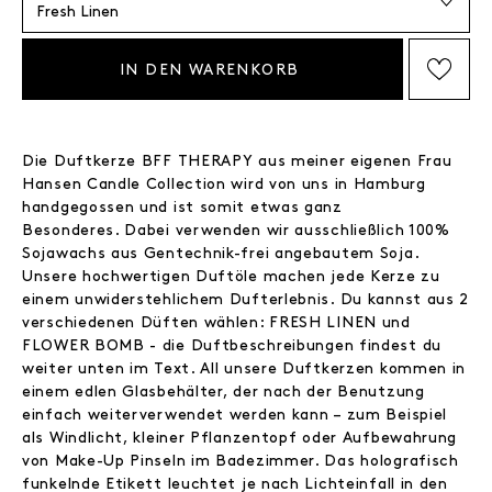
IN DEN WARENKORB
AUF DIE WISHLIST SETZEN
Die Duftkerze BFF THERAPY aus meiner eigenen Frau
Hansen Candle Collection wird von uns in Hamburg
handgegossen und ist somit etwas ganz
Besonderes. Dabei verwenden wir ausschließlich 100%
Sojawachs aus Gentechnik-frei angebautem Soja.
Unsere hochwertigen Duftöle machen jede Kerze zu
einem unwiderstehlichem Dufterlebnis. Du kannst aus 2
verschiedenen Düften wählen: FRESH LINEN und
FLOWER BOMB - die Duftbeschreibungen findest du
weiter unten im Text. All unsere Duftkerzen kommen in
einem edlen Glasbehälter, der nach der Benutzung
einfach weiterverwendet werden kann – zum Beispiel
als Windlicht, kleiner Pflanzentopf oder Aufbewahrung
von Make-Up Pinseln im Badezimmer. Das holografisch
funkelnde Etikett leuchtet je nach Lichteinfall in den