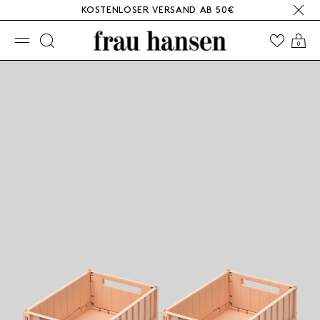
KOSTENLOSER VERSAND AB 50€
☰
0