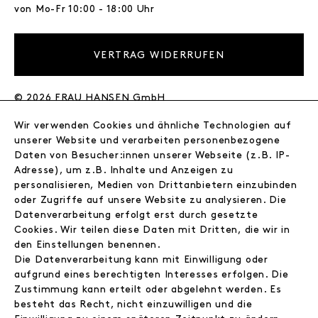
von Mo-Fr 10:00 - 18:00 Uhr
VERTRAG WIDERRUFEN
© 2026 FRAU HANSEN GmbH
Wir verwenden Cookies und ähnliche Technologien auf
FRAU HANSEN
unserer Website und verarbeiten personenbezogene
Store
Daten von Besucher:innen unserer Webseite (z.B. IP-
Journal
Adresse), um z.B. Inhalte und Anzeigen zu
Wir
personalisieren, Medien von Drittanbietern einzubinden
oder Zugriffe auf unsere Website zu analysieren. Die
Jobs
Datenverarbeitung erfolgt erst durch gesetzte
Wholesale
Cookies. Wir teilen diese Daten mit Dritten, die wir in
Instagram
den Einstellungen benennen.
Facebook
Die Datenverarbeitung kann mit Einwilligung oder
Kontakt
aufgrund eines berechtigten Interesses erfolgen. Die
Zustimmung kann erteilt oder abgelehnt werden. Es
besteht das Recht, nicht einzuwilligen und die
INFORMATIONEN