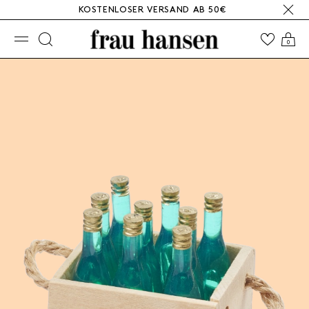
KOSTENLOSER VERSAND AB 50€
☰
0