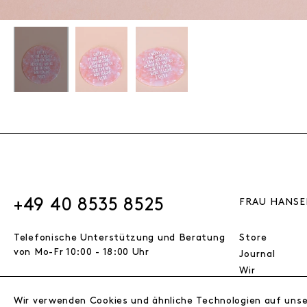
+49 40 8535 8525
FRAU HANSE
Telefonische Unterstützung und Beratung
Store
von Mo-Fr 10:00 - 18:00 Uhr
Journal
Wir
Jobs
Wir verwenden Cookies und ähnliche Technologien auf uns
Wholesale