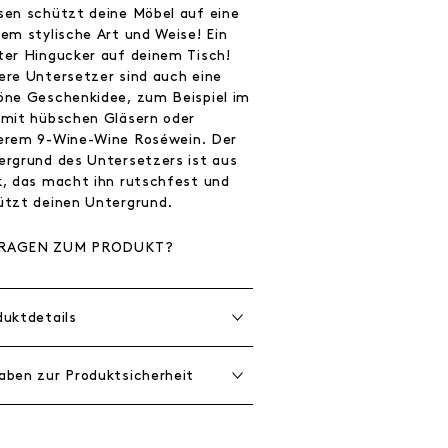
sen schützt deine Möbel auf eine
rem stylische Art und Weise! Ein
ter Hingucker auf deinem Tisch!
ere Untersetzer sind auch eine
öne Geschenkidee, zum Beispiel im
 mit hübschen Gläsern oder
erem 9-Wine-Wine Roséwein. Der
ergrund des Untersetzers ist aus
k, das macht ihn rutschfest und
ützt deinen Untergrund.
RAGEN ZUM PRODUKT?
duktdetails
aben zur Produktsicherheit