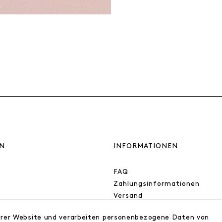
N
INFORMATIONEN
FAQ
Zahlungsinformationen
Versand
Retoure
erer Website und verarbeiten personenbezogene Daten von
Widerrufsrecht