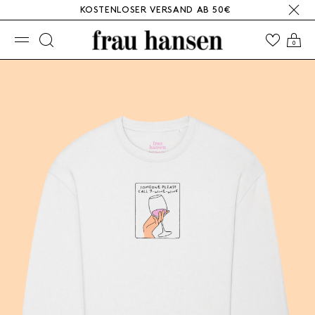
KOSTENLOSER VERSAND AB 50€
☰
0