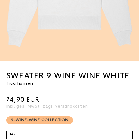
SWEATER 9 WINE WINE WHITE
frau hansen
74,90 EUR
inkl. ges. MwSt. zzgl.
Versandkosten
9-WINE-WINE COLLECTION
FARBE