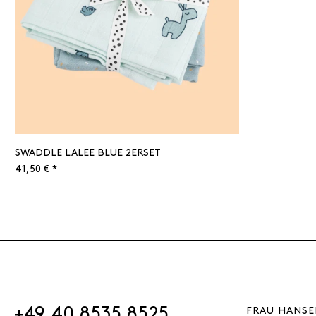
SWADDLE LALEE BLUE 2ERSET
41,50 € *
+49 40 8535 8525
FRAU HANSE