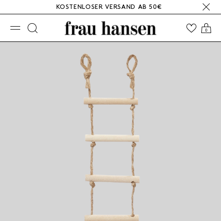
KOSTENLOSER VERSAND AB 50€
☰
0