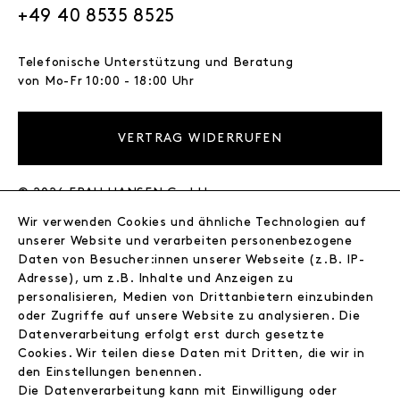
+49 40 8535 8525
Telefonische Unterstützung und Beratung
von Mo-Fr 10:00 - 18:00 Uhr
VERTRAG WIDERRUFEN
© 2026 FRAU HANSEN GmbH
Wir verwenden Cookies und ähnliche Technologien auf
FRAU HANSEN
unserer Website und verarbeiten personenbezogene
Store
Daten von Besucher:innen unserer Webseite (z.B. IP-
Adresse), um z.B. Inhalte und Anzeigen zu
Journal
personalisieren, Medien von Drittanbietern einzubinden
Wir
oder Zugriffe auf unsere Website zu analysieren. Die
Jobs
Datenverarbeitung erfolgt erst durch gesetzte
Wholesale
Cookies. Wir teilen diese Daten mit Dritten, die wir in
Instagram
den Einstellungen benennen.
Facebook
Die Datenverarbeitung kann mit Einwilligung oder