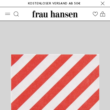
KOSTENLOSER VERSAND AB 50€
☰
0