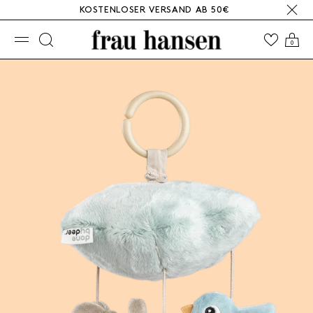
KOSTENLOSER VERSAND AB 50€
☰
0