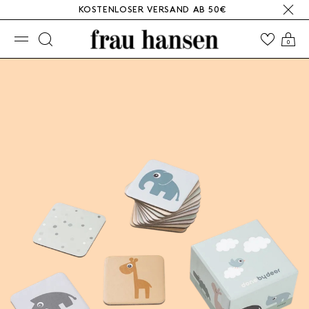
KOSTENLOSER VERSAND AB 50€
☰
0