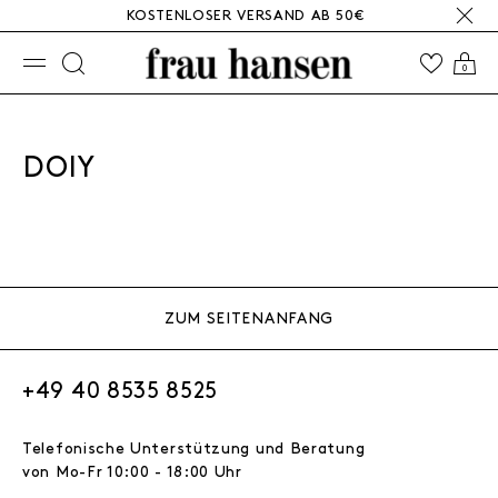
KOSTENLOSER VERSAND AB 50€
☰
0
DOIY
ZUM SEITENANFANG
+49 40 8535 8525
Telefonische Unterstützung und Beratung
von Mo-Fr 10:00 - 18:00 Uhr