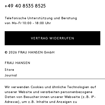
+49 40 8535 8525
Telefonische Unterstützung und Beratung
von Mo-Fr 10:00 - 18:00 Uhr
VERTRAG WIDERRUFEN
© 2026 FRAU HANSEN GmbH
FRAU HANSEN
Store
Journal
Wir
Jobs
Wir verwenden Cookies und ähnliche Technologien auf
unserer Website und verarbeiten personenbezogene
Wholesale
Daten von Besucher:innen unserer Webseite (z.B. IP-
Instagram
Adresse), um z.B. Inhalte und Anzeigen zu
Facebook