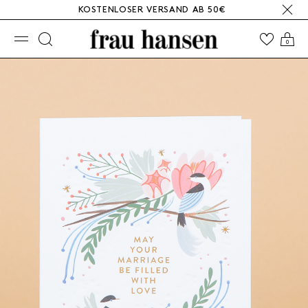
KOSTENLOSER VERSAND AB 50€
☰
0