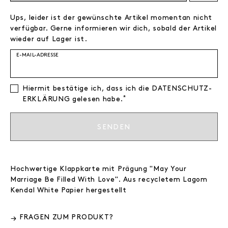
Ups, leider ist der gewünschte Artikel momentan nicht
verfügbar. Gerne informieren wir dich, sobald der Artikel
wieder auf Lager ist.
E-MAIL-ADRESSE
Hiermit bestätige ich, dass ich die
DATEN­SCHUTZ­
*
ERKLÄRUNG
gelesen habe.
SENDEN
Hochwertige Klappkarte mit Prägung "May Your
Marriage Be Filled With Love". Aus recycletem Lagom
Kendal White Papier hergestellt
FRAGEN ZUM PRODUKT?