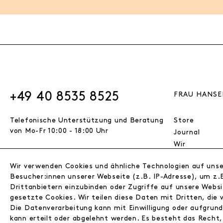
+49 40 8535 8525
FRAU HANSE
Telefonische Unterstützung und Beratung
Store
von Mo-Fr 10:00 - 18:00 Uhr
Journal
Wir
Jobs
Wir verwenden Cookies und ähnliche Technologien auf uns
Wholesale
VERTRAG WIDERRUFEN
Besucher:innen unserer Webseite (z.B. IP-Adresse), um z.B
Instagram
Drittanbietern einzubinden oder Zugriffe auf unsere Websi
Facebook
gesetzte Cookies. Wir teilen diese Daten mit Dritten, die 
Kontakt
© 2026 FRAU HANSEN GmbH
Die Datenverarbeitung kann mit Einwilligung oder aufgrun
kann erteilt oder abgelehnt werden. Es besteht das Recht, 