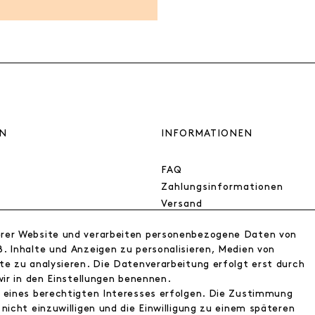
N
INFORMATIONEN
FAQ
Zahlungsinformationen
Versand
Retoure
erer Website und verarbeiten personenbezogene Daten von
Widerrufsrecht
. Inhalte und Anzeigen zu personalisieren, Medien von
Datenschutz
te zu analysieren. Die Datenverarbeitung erfolgt erst durch
AGB
wir in den Einstellungen benennen.
Impressum
d eines berechtigten Interesses erfolgen. Die Zustimmung
nicht einzuwilligen und die Einwilligung zu einem späteren