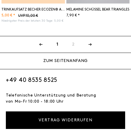
TRINKAUFSATZ BECHER ECOZEN® ARNE JACOBSEN MUSTARD
MELAMINE SCHÜSSEL BEAR TRIANGLES
5,00 € *
7,90 € *
UVP 10,00 €
Niedrigster Preis der letzten 30 Tage:
5,00 €
1
2
ZUM SEITENANFANG
+49 40 8535 8525
Telefonische Unterstützung und Beratung
von Mo-Fr 10:00 - 18:00 Uhr
VERTRAG WIDERRUFEN