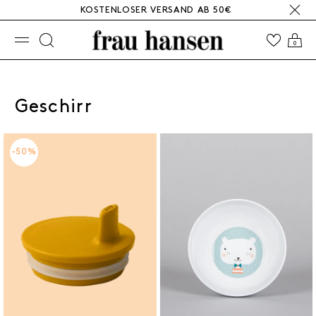
KOSTENLOSER VERSAND AB 50€
☰
0
Geschirr
-50%