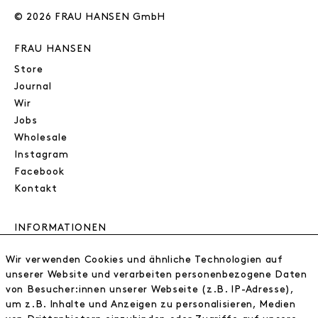
© 2026 FRAU HANSEN GmbH
FRAU HANSEN
Store
Journal
Wir
Jobs
Wholesale
Instagram
Facebook
Kontakt
INFORMATIONEN
FAQ
Wir verwenden Cookies und ähnliche Technologien auf
Zahlungsinformationen
unserer Website und verarbeiten personenbezogene Daten
Versand
von Besucher:innen unserer Webseite (z.B. IP-Adresse),
Retoure
um z.B. Inhalte und Anzeigen zu personalisieren, Medien
Widerrufsrecht