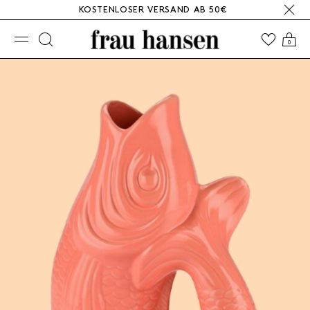
KOSTENLOSER VERSAND AB 50€
☰
0