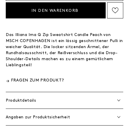
IN DEN WARENKORB
AUF DIE WISHLIST SETZEN
Das Illiana Ima Q Zip Sweatshirt Candle Peach
von
MSCH COPENHAGEN ist ein lässig geschnittener Pulli in
weicher Qualität. Die locker sitzenden Ärmel, der
Rundhalsausschnitt, der Reißverschluss und die Drop-
Shoulder-Details machen es zu einem gemütlichem
Lieblingsteil!
FRAGEN ZUM PRODUKT?
Produktdetails
Angaben zur Produktsicherheit