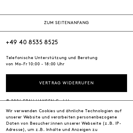
ZUM SEITENANFANG
+49 40 8535 8525
Telefonische Unterstützung und Beratung
von Mo-Fr 10:00 - 18:00 Uhr
VERTRAG WIDERRUFEN
© 2026 FRAU HANSEN GmbH
Wir verwenden Cookies und ähnliche Technologien auf
FRAU HANSEN
unserer Website und verarbeiten personenbezogene
Store
Daten von Besucher:innen unserer Webseite (z.B. IP-
Adresse), um z.B. Inhalte und Anzeigen zu
Journal