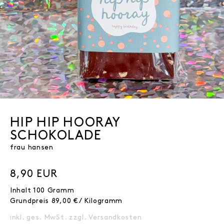
HIP HIP HOORAY
SCHOKOLADE
frau hansen
8,90 EUR
Inhalt
100
Gramm
Grundpreis
89,00 € / Kilogramm
inkl. ges. MwSt. zzgl.
Versandkosten