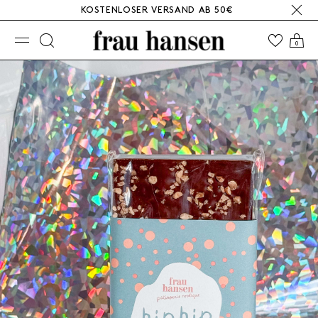
KOSTENLOSER VERSAND AB 50€
☰
0