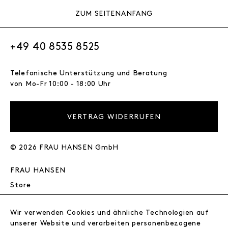
ZUM SEITENANFANG
+49 40 8535 8525
Telefonische Unterstützung und Beratung
von Mo-Fr 10:00 - 18:00 Uhr
VERTRAG WIDERRUFEN
© 2026 FRAU HANSEN GmbH
FRAU HANSEN
Store
Journal
Wir
Wir verwenden Cookies und ähnliche Technologien auf
Jobs
unserer Website und verarbeiten personenbezogene