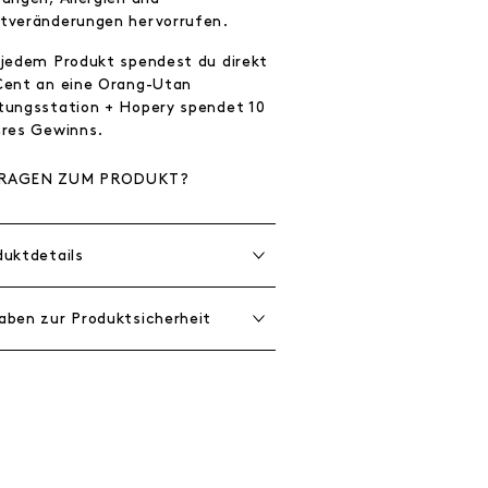
tveränderungen hervorrufen.
 jedem Produkt spendest du direkt
Cent an eine Orang-Utan
tungsstation + Hopery spendet 10
hres Gewinns.
RAGEN ZUM PRODUKT?
duktdetails
aben zur Produktsicherheit