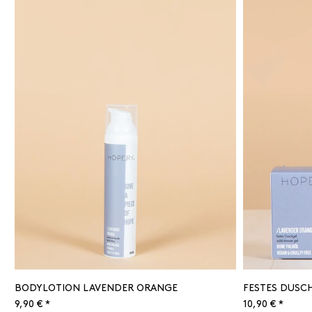
BODYLOTION LAVENDER ORANGE
FESTES DUSC
9,90 € *
10,90 € *