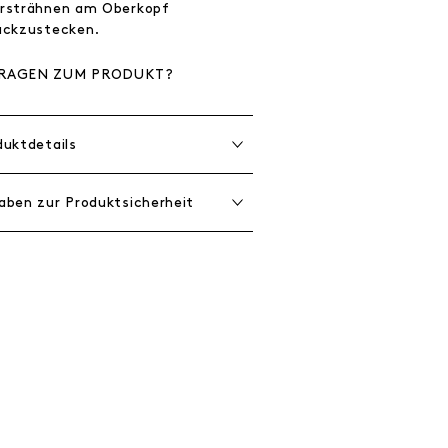
rsträhnen am Oberkopf
ückzustecken.
RAGEN ZUM PRODUKT?
duktdetails
aben zur Produktsicherheit