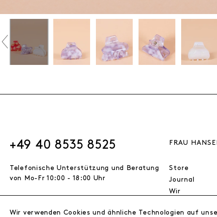
+49 40 8535 8525
FRAU HANSE
Telefonische Unterstützung und Beratung
Store
von Mo-Fr 10:00 - 18:00 Uhr
Journal
Wir
Jobs
Wir verwenden Cookies und ähnliche Technologien auf uns
Wholesale