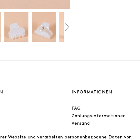
N
INFORMATIONEN
FAQ
Zahlungsinformationen
Versand
Retoure
erer Website und verarbeiten personenbezogene Daten von
Widerrufsrecht