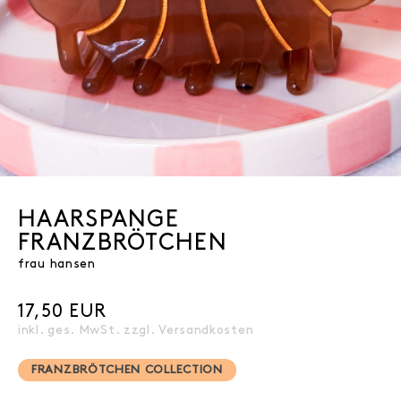
HAARSPANGE
FRANZBRÖTCHEN
frau hansen
17,50 EUR
inkl. ges. MwSt. zzgl.
Versandkosten
FRANZBRÖTCHEN COLLECTION