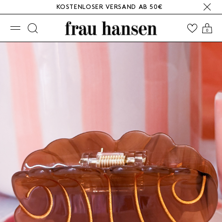
KOSTENLOSER VERSAND AB 50€
☰
0