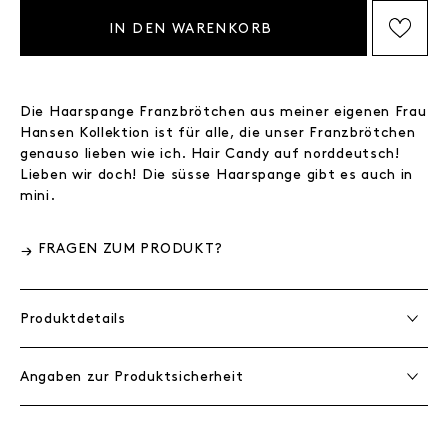
IN DEN WARENKORB
AUF DIE WISHLIST SETZEN
Die Haarspange Franzbrötchen aus meiner eigenen Frau
Hansen Kollektion ist für alle, die unser Franzbrötchen
genauso lieben wie ich. Hair Candy auf norddeutsch!
Lieben wir doch! Die süsse Haarspange gibt es auch in
mini.
FRAGEN ZUM PRODUKT?
Produktdetails
Angaben zur Produktsicherheit