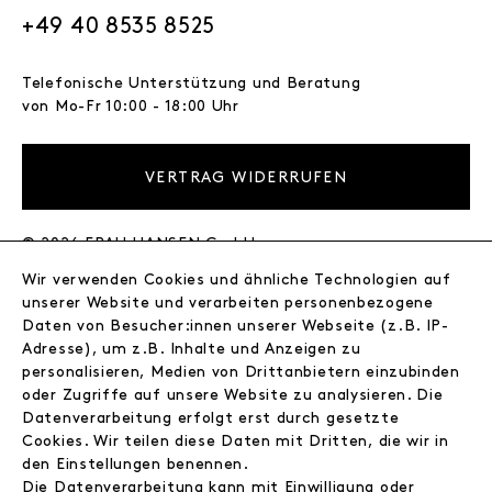
+49 40 8535 8525
Telefonische Unterstützung und Beratung
von Mo-Fr 10:00 - 18:00 Uhr
VERTRAG WIDERRUFEN
© 2026 FRAU HANSEN GmbH
Wir verwenden Cookies und ähnliche Technologien auf
FRAU HANSEN
unserer Website und verarbeiten personenbezogene
Store
Daten von Besucher:innen unserer Webseite (z.B. IP-
Adresse), um z.B. Inhalte und Anzeigen zu
Journal
personalisieren, Medien von Drittanbietern einzubinden
Wir
oder Zugriffe auf unsere Website zu analysieren. Die
Jobs
Datenverarbeitung erfolgt erst durch gesetzte
Wholesale
Cookies. Wir teilen diese Daten mit Dritten, die wir in
Instagram
den Einstellungen benennen.
Facebook
Die Datenverarbeitung kann mit Einwilligung oder