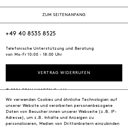
ZUM SEITENANFANG
+49 40 8535 8525
Telefonische Unterstützung und Beratung
von Mo-Fr 10:00 - 18:00 Uhr
VERTRAG WIDERRUFEN
© 2026 FRAU HANSEN GmbH
Wir verwenden Cookies und ähnliche Technologien auf
FRAU HANSEN
unserer Website und verarbeiten personenbezogene
Store
Daten von Besucher:innen unserer Webseite (z.B. IP-
Adresse), um z.B. Inhalte und Anzeigen zu
Journal
personalisieren, Medien von Drittanbietern einzubinden
Wir