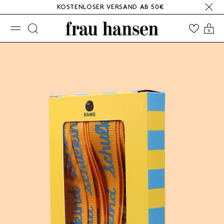
KOSTENLOSER VERSAND AB 50€
☰
0