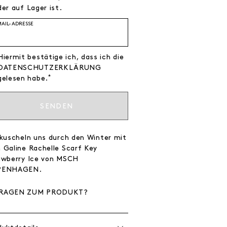
er auf Lager ist.
MAIL-ADRESSE
Hiermit bestätige ich, dass ich die
DATEN­SCHUTZ­ERKLÄRUNG
*
gelesen habe.
SENDEN
 kuscheln uns durch den Winter mit
 Galine Rachelle Scarf Key
awberry Ice von MSCH
PENHAGEN.
RAGEN ZUM PRODUKT?