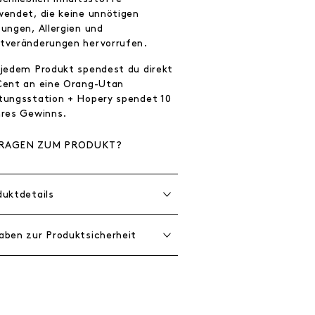
wendet, die keine unnötigen
zungen, Allergien und
tveränderungen hervorrufen.
 jedem Produkt spendest du direkt
Cent an eine Orang-Utan
tungsstation + Hopery spendet 10
hres Gewinns.
RAGEN ZUM PRODUKT?
duktdetails
aben zur Produktsicherheit