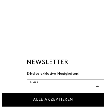
NEWSLETTER
Erhalte exklusive Neuigkeiten!
E-MAIL
Ich bestätige die
ALLE AKZEPTIEREN
Datenschutzbestimmung