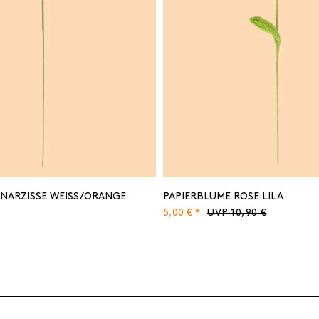
NARZISSE WEISS/ORANGE
PAPIERBLUME ROSE LILA
5,00 € *
UVP 10,90 €