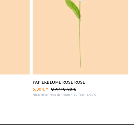
PAPIERBLUME ROSE ROSÉ
5,00 € *
UVP 10,90 €
Niedrigster Preis der letzten 30 Tage:
5,00 €