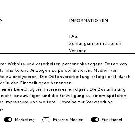
N
INFORMATIONEN
FAQ
Zahlungsinformationen
Versand
Retoure
erer Website und verarbeiten personenbezogene Daten von
Widerrufsrecht
. Inhalte und Anzeigen zu personalisieren, Medien von
Datenschutz
te zu analysieren. Die Datenverarbeitung erfolgt erst durch
AGB
wir in den Einstellungen benennen.
Impressum
d eines berechtigten Interesses erfolgen. Die Zustimmung
nicht einzuwilligen und die Einwilligung zu einem späteren
ser
Impressum
und weitere Hinweise zur Verwendung
g
.
Marketing
Externe Medien
Funktional